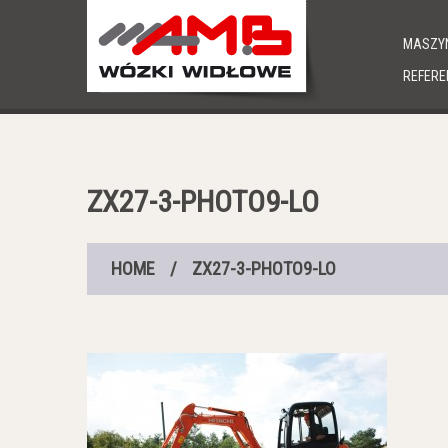
MASZYN
REFERE
ZX27-3-PHOTO9-LO
HOME
/
ZX27-3-PHOTO9-LO