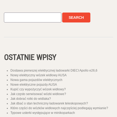
OSTATNIE WPISY
Dostawa pierwszej elektrycznej ładowarki DIECI Apollo e26,6
Nowy elektryczny wózek widłowy AUSA
Nowa gama pojazdów elektrycznych
Nowe elektryczne pojazdy AUSA
Kupić czy wypożyczyć wózek widłowy?
Jak często serwisować wózki widłowe?
Jak dobrać rolki do widlaka?
Jak dbać o stan techniczny ładowarek teleskopowych?
Które części do wózków widłowych najczęściej podlegają wymianie?
Typowe usterki występujące w minikoparkach