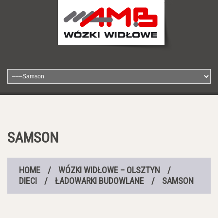
SAMSON
HOME
/
WÓZKI WIDŁOWE – OLSZTYN
/
DIECI
/
ŁADOWARKI BUDOWLANE
/
SAMSON