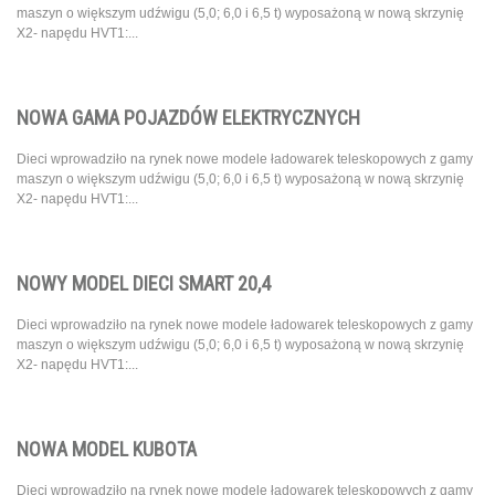
maszyn o większym udźwigu (5,0; 6,0 i 6,5 t) wyposażoną w nową skrzynię
X2- napędu HVT1:...
NOWA GAMA POJAZDÓW ELEKTRYCZNYCH
Dieci wprowadziło na rynek nowe modele ładowarek teleskopowych z gamy
maszyn o większym udźwigu (5,0; 6,0 i 6,5 t) wyposażoną w nową skrzynię
X2- napędu HVT1:...
NOWY MODEL DIECI SMART 20,4
Dieci wprowadziło na rynek nowe modele ładowarek teleskopowych z gamy
maszyn o większym udźwigu (5,0; 6,0 i 6,5 t) wyposażoną w nową skrzynię
X2- napędu HVT1:...
NOWA MODEL KUBOTA
Dieci wprowadziło na rynek nowe modele ładowarek teleskopowych z gamy