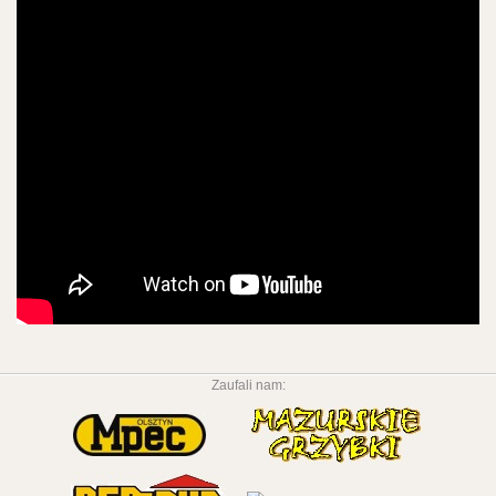
Zaufali nam: