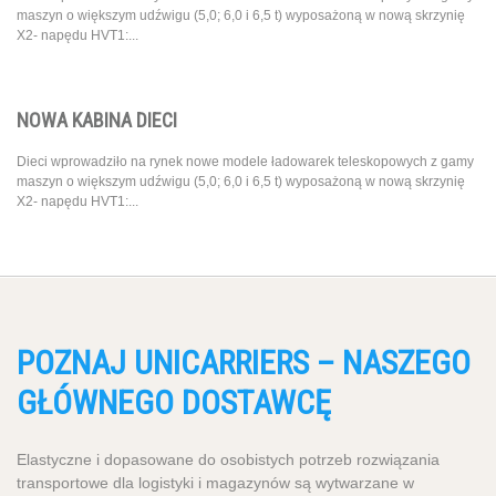
maszyn o większym udźwigu (5,0; 6,0 i 6,5 t) wyposażoną w nową skrzynię
X2- napędu HVT1:...
NOWA KABINA DIECI
Dieci wprowadziło na rynek nowe modele ładowarek teleskopowych z gamy
maszyn o większym udźwigu (5,0; 6,0 i 6,5 t) wyposażoną w nową skrzynię
X2- napędu HVT1:...
POZNAJ UNICARRIERS – NASZEGO
GŁÓWNEGO DOSTAWCĘ
Elastyczne i dopasowane do osobistych potrzeb rozwiązania
transportowe dla logistyki i magazynów są wytwarzane w