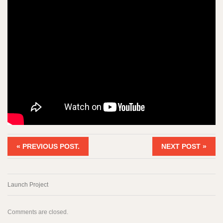
« PREVIOUS POST.
NEXT POST »
Launch Project
Comments are closed.