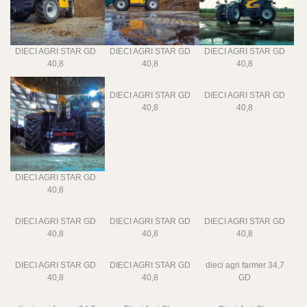
DIECI AGRI STAR GD
DIECI AGRI STAR GD
DIECI AGRI STAR GD
40,8
40,8
40,8
DIECI AGRI STAR GD
DIECI AGRI STAR GD
40,8
40,8
DIECI AGRI STAR GD
40,8
DIECI AGRI STAR GD
DIECI AGRI STAR GD
DIECI AGRI STAR GD
40,8
40,8
40,8
DIECI AGRI STAR GD
DIECI AGRI STAR GD
dieci agri farmer 34,7
40,8
40,8
GD