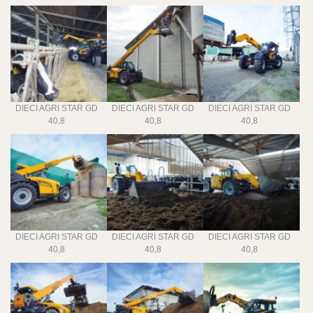
DIECI AGRI STAR GD
DIECI AGRI STAR GD
DIECI AGRI STAR GD
40,8
40,8
40,8
DIECI AGRI STAR GD
DIECI AGRI STAR GD
DIECI AGRI STAR GD
40,8
40,8
40,8