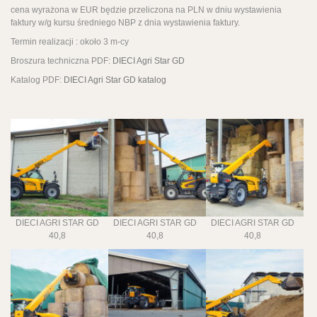
cena wyrażona w EUR będzie przeliczona na PLN w dniu wystawienia
faktury w/g kursu średniego NBP z dnia wystawienia faktury.
Termin realizacji : około 3 m-cy
Broszura techniczna PDF:
DIECI Agri Star GD
Katalog PDF:
DIECI Agri Star GD katalog
DIECI AGRI STAR GD
DIECI AGRI STAR GD
DIECI AGRI STAR GD
40,8
40,8
40,8