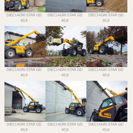
DIECI AGRI STAR GD
DIECI AGRI STAR GD
DIECI AGRI STAR GD
40,8
40,8
40,8
DIECI AGRI STAR GD
DIECI AGRI STAR GD
DIECI AGRI STAR GD
40,8
40,8
40,8
DIECI AGRI STAR GD
DIECI AGRI STAR GD
DIECI AGRI STAR GD
40,8
40,8
40,8