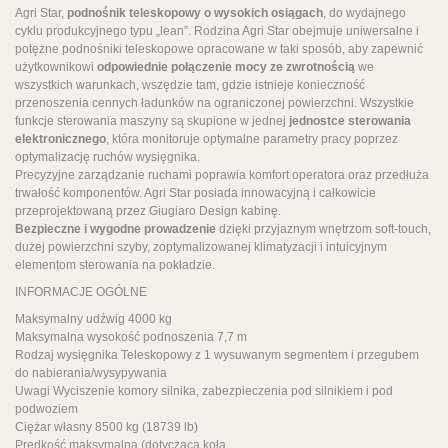
Agri Star,
podnośnik teleskopowy o wysokich osiągach
, do wydajnego
cyklu produkcyjnego typu „lean”. Rodzina Agri Star obejmuje uniwersalne i
potężne podnośniki teleskopowe opracowane w taki sposób, aby zapewnić
użytkownikowi
odpowiednie połączenie mocy ze zwrotnością
we
wszystkich warunkach, wszędzie tam, gdzie istnieje konieczność
przenoszenia cennych ładunków na ograniczonej powierzchni. Wszystkie
funkcje sterowania maszyny są skupione w jednej
jednostce sterowania
elektronicznego
, która monitoruje optymalne parametry pracy poprzez
optymalizację ruchów wysięgnika.
Precyzyjne zarządzanie ruchami poprawia komfort operatora oraz przedłuża
trwałość komponentów. Agri Star posiada innowacyjną i całkowicie
przeprojektowaną przez Giugiaro Design kabinę.
Bezpieczne i wygodne prowadzenie
dzięki przyjaznym wnętrzom soft-touch,
dużej powierzchni szyby, zoptymalizowanej klimatyzacji i intuicyjnym
elementom sterowania na pokładzie.
INFORMACJE OGÓLNE
Maksymalny udźwig 4000 kg
Maksymalna wysokość podnoszenia 7,7 m
Rodzaj wysięgnika Teleskopowy z 1 wysuwanym segmentem i przegubem
do nabierania/wysypywania
Uwagi Wyciszenie komory silnika, zabezpieczenia pod silnikiem i pod
podwoziem
Ciężar własny 8500 kg (18739 lb)
Prędkość maksymalna (dotycząca koła