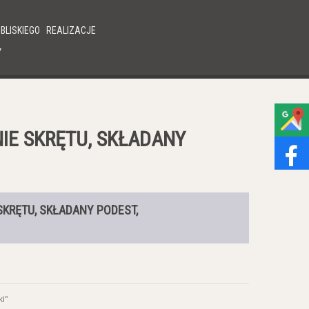
BLISKIEGO
REALIZACJE
Y
IE SKRĘTU, SKŁADANY
SKRĘTU, SKŁADANY PODEST,
i"