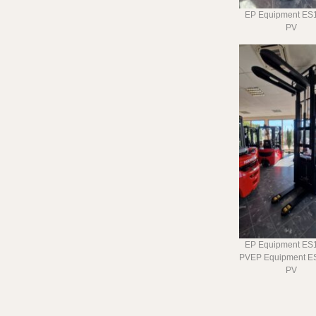
EP Equipment ES
PV
EP Equipment ES
PVEP Equipment E
PV