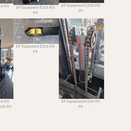
EP Equipment ES16-RS
16-RS
EP Equipment ES16-RS
PV
PV
EP Equipment ES16-RS
PV
16-RS
EP Equipment ES16-RS
S16-RS
PV