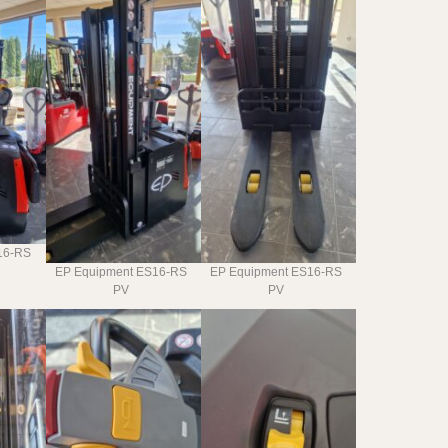
16-RS
EP Equipment ES16-RS
EP Equipment ES16-RS
PV
PV