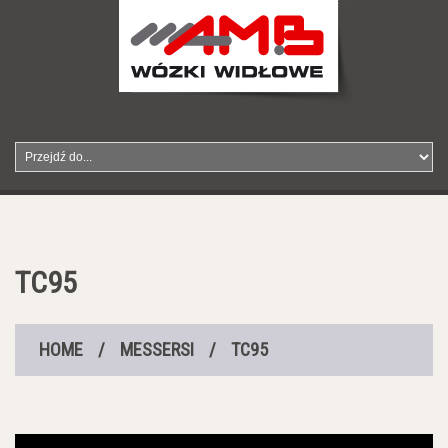
TC95
HOME
/
MESSERSI
/
TC95