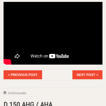
« PREVIOUS POST.
NEXT POST »
AUSA wozidla
D 150 AHG / AHA