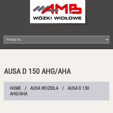
AUSA D 150 AHG/AHA
HOME
/
AUSA WOZIDLA
/
AUSA D 150
AHG/AHA